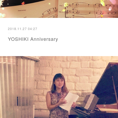
2018.11.27 04:27
YOSHIKI Anniversary