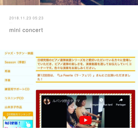
2018.11.23 05:23
mini concert