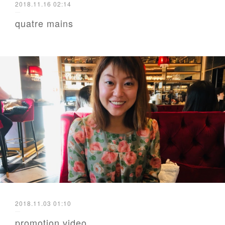
2018.11.16 02:14
quatre mains
2018.11.03 01:10
promotion video